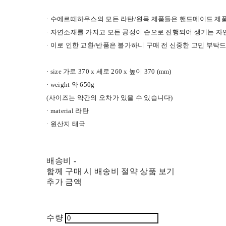
· 수에르떼하우스의 모든 라탄/원목 제품들은 핸드메이드 제품으
· 자연소재를 가지고 모든 공정이 손으로 진행되어 생기는 자
· 이로 인한 교환/반품은 불가하니 구매 전 신중한 고민 부탁
· size 가로 370 x 세로 260 x 높이 370 (mm)
· weight 약 650g
(사이즈는 약간의 오차가 있을 수 있습니다)
· material 라탄
· 원산지 태국
배송비
-
함께 구매 시 배송비 절약 상품 보기
추가 금액
수량