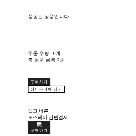
품절된 상품입니다.
주문 수량
0개
총 상품 금액
0원
구매하기
장바구니에 담기
쉽고 빠른
토스페이 간편결제
구매하기