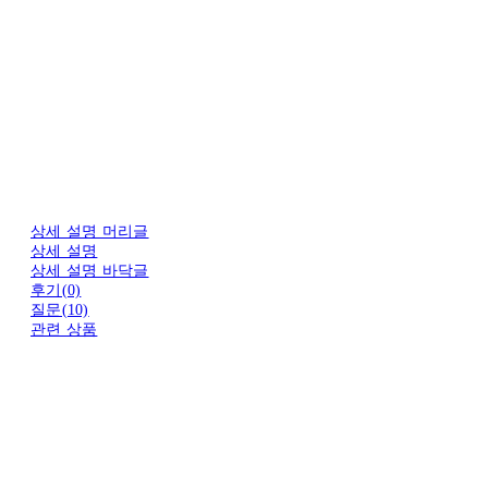
상세 설명 머리글
상세 설명
상세 설명 바닥글
후기(0)
질문(10)
관련 상품